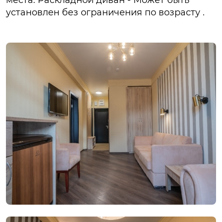
места: Раскладной диван - Может быть
установлен без ограничения по возрасту .