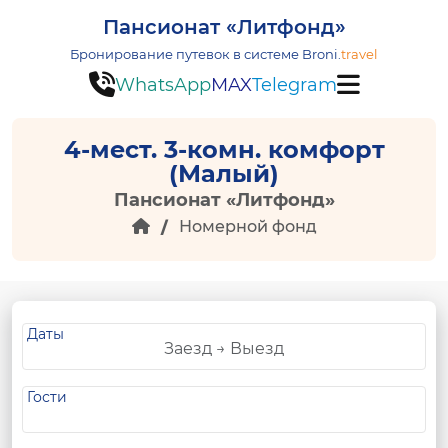
Пансионат «Литфонд»
Бронирование путевок в системе
Broni.
travel
WhatsApp
MAX
Telegram
4-мест. 3-комн. комфорт
(Малый)
Пансионат «Литфонд»
Номерной фонд
Даты
Гости