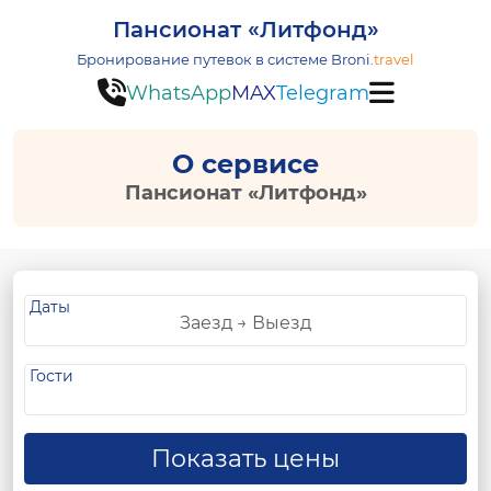
Пансионат «Литфонд»
Бронирование путевок в системе
Broni.
travel
WhatsApp
MAX
Telegram
О сервисе
Пансионат «Литфонд»
Даты
Гости
Показать цены