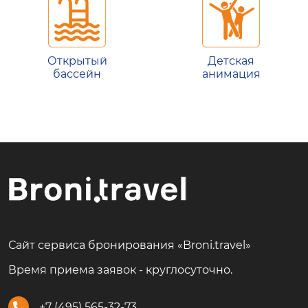
Открытый
Детская
бассейн
анимация
Сайт сервиса бронирования «Broni.travel»
Время приема заявок - круглосуточно.
+7 (495) 565-32-73